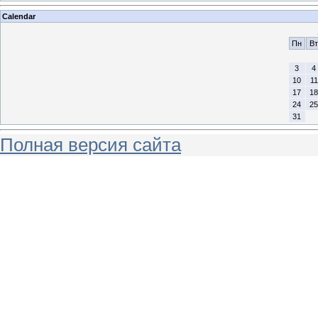
Calendar
Пн
Вт
3
4
10
11
17
18
24
25
31
Полная версия сайта