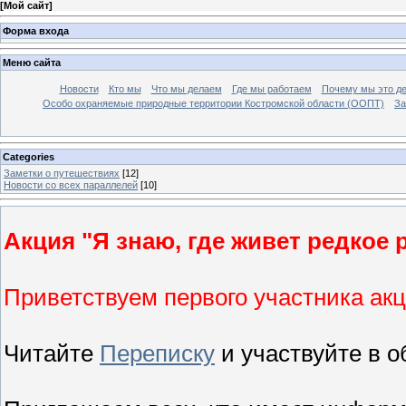
[
Мой сайт
]
Форма входа
Меню сайта
Новости
Кто мы
Что мы делаем
Где мы работаем
Почему мы это д
Особо охраняемые природные территории Костромской области (ООПТ)
За
Categories
Заметки о путешествиях
[12]
Новости со всех параллелей
[10]
Акция "Я знаю, где живет редкое 
Приветствуем первого участника акц
Читайте
Переписку
и участвуйте в о