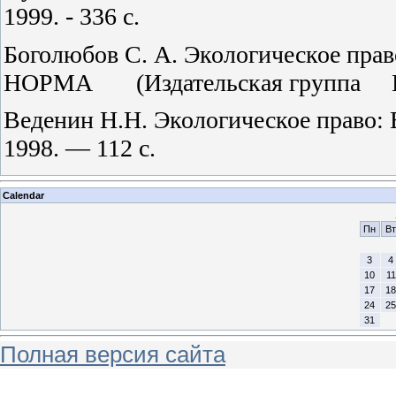
1999. - 336 с.
Боголюбов С. А. Экологическое право
НОРМА
(Издательская группа
Веденин Н.Н. Экологическое право:
1998. — 112 с.
Calendar
Пн
Вт
3
4
10
11
17
18
24
25
31
Полная версия сайта