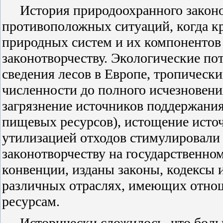
История природоохранного законод
противоположных ситуаций, когда кр
природных систем и их компонентов
законотворчеству. Экологические по
сведения лесов в Европе, тропическ
численности до полного исчезновен
загрязнение источников поддержания 
пищевых ресурсов), истощение исто
утилизацией отходов стимулировали
законотворчеству на государственн
конвенции, изданы законы, кодексы 
различных отраслях, имеющих отно
ресурсам.
Исторически сложилось, что бол