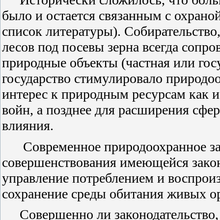
было и остается связанным с охрано
список литературы). Собирательство,
лесов под посевы зерна всегда сопр
природные объекты (частная или гос
государство стимулировало природо
интерес к природным ресурсам как ис
войн, а позднее для расширения сфе
влияния.
Современное природоохранное за
совершенствования имеющейся закон
управление потреблением и воспрои
сохранение среды обитания живых ор
Совершенно ли законодательство,